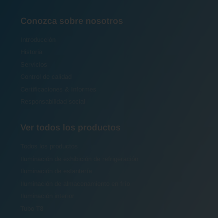
Conozca sobre nosotros
Introducción
Historia
Servicios
Control de calidad
Certificaciones & Informes
Responsabilidad social
Ver todos los productos
Todos los productos
Iluminación de exhibición de refrigeración
Iluminación de estantería
Iluminación de almacenamiento en frío
Iluminación interior
Tubo T8