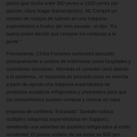
precio que oscila entre 300 yenes a 1500 yenes por
porción. Akira Nagai (transcripción), 49, Compré un
montón de rodajas de salmón en una máquina
expendedora a finales del mes pasado.. el dijo: “Es
bueno poder decidir qué comprar sin contactar a la
gente.”
Previamente, Chiba Fisheries suministró pescado
principalmente a centros de enfermería como hospitales y
comedores escolares.. Mientras el comedor cerró debido
a la epidemia., el mayorista de pescado puso en marcha
a partir de agosto una máquina expendedora de
productos acuáticos refrigerados y pretratados para que
los consumidores puedan comprar y cocinar en casa.
empresa de confitería “Escalada” También coloca
múltiples máquinas expendedoras en Sapporo.,
vendiendo una variedad de pasteles refrigerados al estilo
occidental. El precio unitario de las tortas es 500 yen.